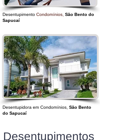
Desentupimento
Condomínios,
São Bento do
Sapucaí
Desentupidora em Condomínios,
S
ão Bento
do Sapucaí
Desentupimentos