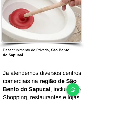
Desentupimento de Privada,
São Bento
do Sapucaí
Já atendemos diversos centros
comerciais na
região de São
Bento do Sapucaí
, incluindo o
Shopping, restaurantes e lojas
locais. Contamos com
tecnologia avançada para