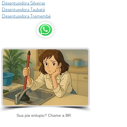
Desentupidora Silveiras
Desentupidora Taubaté
Desentupidora Tremembé
Sua pia entupiu? Chame a BR