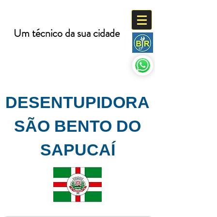
BR 12
DESENTUPIDORA
Um técnico da sua cidade
(12) 99100-0788
DESENTUPIDORA
SÃO BENTO DO
SAPUCAÍ