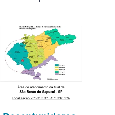
Área de atendimento da filial de
São Bento do Sapucaí
- SP
Localização 23°23'53.3"S 45°53'18.1"W