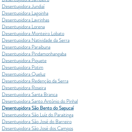
Desentupidora Jundiaí
Desentupidora Lagoinha
Desentupidora Lavrinhas
Desentupidora Lorena
Desentupidora Monteiro Lobato
Desentupidora Natividade da Serra
Desentupidora Paraibuna
Desentupidora Pindamonhangaba
Desentupidora Piquete
Desentupidora Potim
Desentupidora Queluz
Desentupidora Redenção da Serra
Desentupidora Roseira
Desentupidora Santa Branca
Desentupidora Santo Antônio do Pinhal
Desentupidora São Bento do Sapucaí
Desentupidora São Luíz do Paraitinga
Desentupidora São José do Barreiro
Desentupidora São José dos Campos