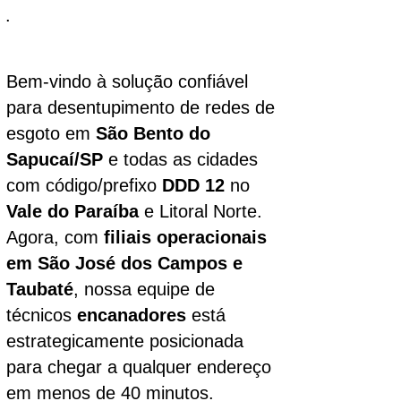
.
Bem-vindo à solução confiável
para desentupimento de redes de
esgoto em
São Bento do
Sapucaí/SP
e todas as cidades
com código/prefixo
DDD 12
no
Vale do Paraíba
e Litoral Norte.
Agora, com
filiais operacionais
em São José dos Campos e
Taubaté
, nossa equipe de
técnicos
encanadores
está
estrategicamente posicionada
para chegar a qualquer endereço
em menos de 40 minutos.