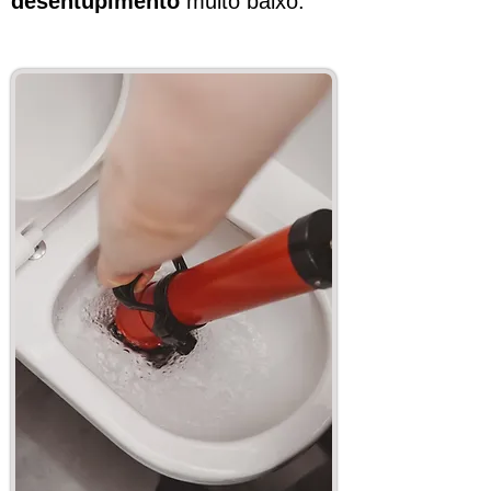
desentupimento
muito baixo.