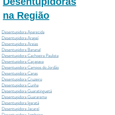
Desentupidoras
na Região
Desentupidora Aparecida
Desentupidora Arapeí
Desentupidora Areias
Desentupidora Bananal
Desentupidora Cachoeira Paulista
Desentupidora Caçapava
Desentupidora Campos do Jordão
Desentupidora Canas
Desentupidora Cruzeiro
Desentupidora Cunha
Desentupidora Guaratinguetá
Desentupidora Guararema
Desentupidora Igaratá
Desentupidora Jacareí
Desentupidora Jambeiro