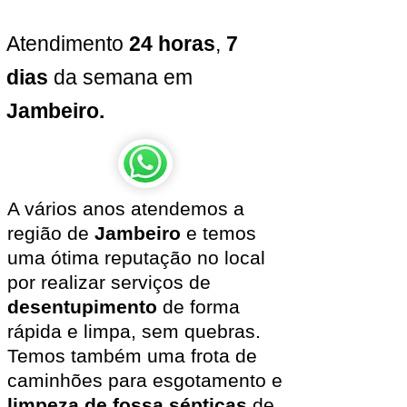
Atendimento
24 horas
,
7
dias
da semana em
Jambeiro.
A vários anos atendemos a
região de
Jambeiro
e temos
uma ótima reputação no local
por realizar serviços de
desentupimento
de forma
rápida e limpa, sem quebras.
Temos também uma frota de
caminhões para esgotamento e
limpeza de fossa sépticas
de