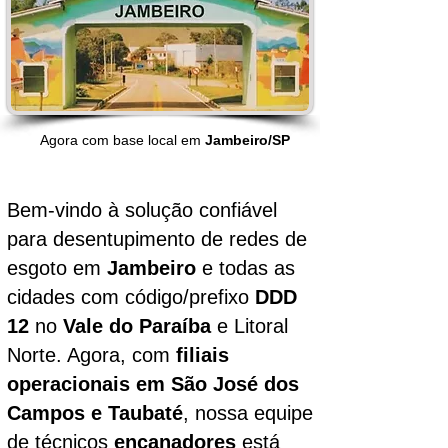
Agora com base local em
Jambeiro/SP
Bem-vindo à solução confiável
para desentupimento de redes de
esgoto em
Jambeiro
e todas as
cidades com código/prefixo
DDD
12
no
Vale do Paraíba
e Litoral
Norte. Agora, com
filiais
operacionais em São José dos
Campos e Taubaté
, nossa equipe
de técnicos
encanadores
está