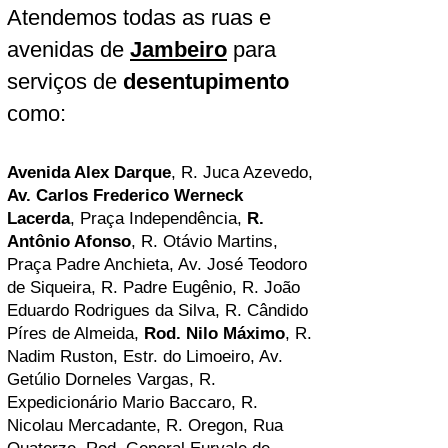
Atendemos todas as ruas e
avenidas de
Jambeiro
para
serviços de
desentupimento
como:
Avenida Alex Darque
, R. Juca Azevedo,
Av. Carlos Frederico Werneck
Lacerda
, Praça Independência,
R.
Antônio Afonso
, R. Otávio Martins,
Praça Padre Anchieta
, Av. José Teodoro
de Siqueira, R. Padre Eugênio, R. João
Eduardo Rodrigues da Silva, R. Cândido
Píres de Almeida,
Rod. Nilo Máximo
, R.
Nadim Ruston, Estr. do Limoeiro,
Av.
Getúlio Dorneles Vargas
, R.
Expedicionário Mario Baccaro, R.
N
icolau Mercadante, R. Oregon, Rua