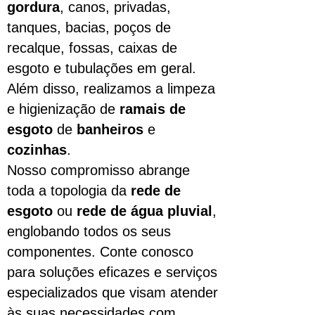
gordura
, canos, privadas,
tanques, bacias, poços de
recalque, fossas, caixas de
esgoto e tubulações em geral.
Além disso, realizamos a limpeza
e higienização de
ramais de
esgoto
de
banheiros
e
cozinhas
.
Nosso compromisso abrange
toda a topologia da
rede de
esgoto
ou
rede de água pluvial
,
englobando todos os seus
componentes. Conte conosco
para soluções eficazes e serviços
especializados que visam atender
às suas necessidades com