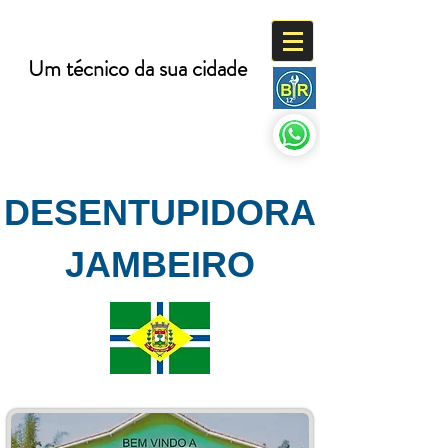
BR 12
DESENTUPIDORA
Um técnico da sua cidade
(12) 99100-0788
DESENTUPIDORA
JAMBEIRO