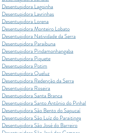
Desentupidora Lagoinha
Desentupidora Lavrinhas
Desentupidora Lorena
Desentupidora Monteiro Lobato
Desentupidora Natividade da Serra
Desentupidora Paraibuna
Desentupidora Pindamonhangaba
Desentupidora Piquete
Desentupidora Potim
Desentupidora Queluz
Desentupidora Redenção da Serra
Desentupidora Roseira
Desentupidora Santa Branca
Desentupidora Santo Antônio do Pinhal
Desentupidora São Bento do Sapucaí
Desentupidora São Luíz do Paraitinga
Desentupidora São José do Barreiro
Desentupidora São José dos Campos