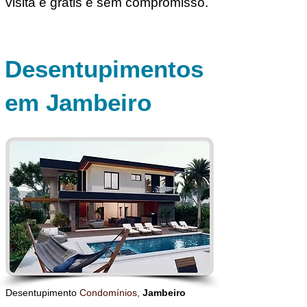
visita é grátis e sem compromisso.
Desentupimentos
em Jambeiro
Desentupimento
Condomínios,
J
ambeiro