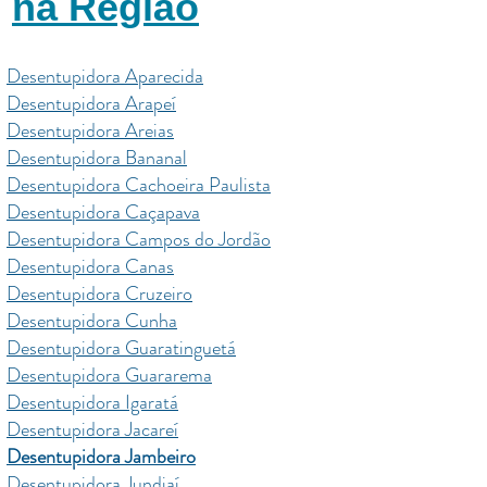
na Região
Desentupidora Aparecida
Desentupidora Arapeí
Desentupidora Areias
Desentupidora Bananal
Desentupidora Cachoeira Paulista
Desentupidora Caçapava
Desentupidora Campos do Jordão
Desentupidora Canas
Desentupidora Cruzeiro
Desentupidora Cunha
Desentupidora Guaratinguetá
Desentupidora Guararema
Desentupidora Igaratá
Desentupidora Jacareí
Desentupidora Jambeiro
Desentupidora Jundiaí