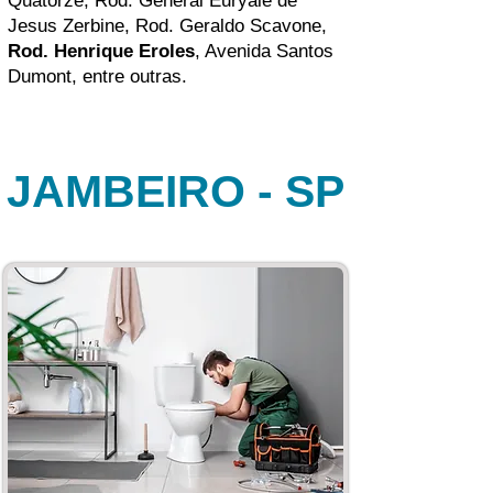
Quatorze,
Rod. General Euryale de
Jesus Zerbine
, Rod. Geraldo Scavone,
Rod. Henrique Eroles
,
Avenida Santos
Dumont
, entre outras.
JAMBEIRO - SP