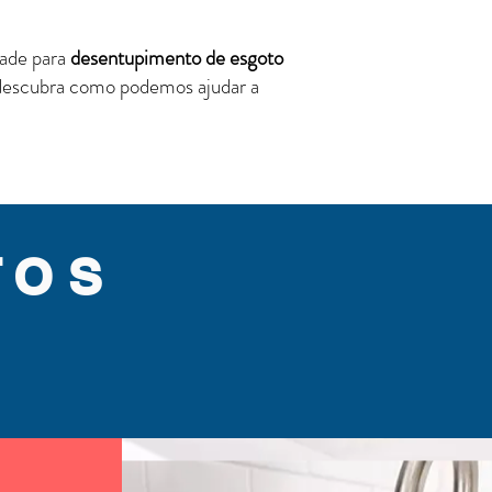
dade para
desentupimento de esgoto
 descubra como podemos ajudar a
TOS