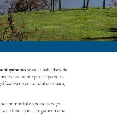
esentupimento
possui a habilidade de
snecessariamente pisos e paredes.
ificativa do custo total do reparo,
ica primordial do nosso serviço.
leta da tubulação, assegurando uma