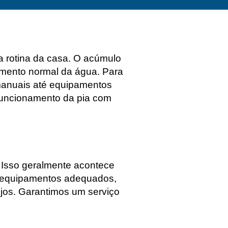
a rotina da casa. O acúmulo
amento normal da água. Para
 manuais até equipamentos
 funcionamento da pia com
. Isso geralmente acontece
m equipamentos adequados,
jos. Garantimos um serviço