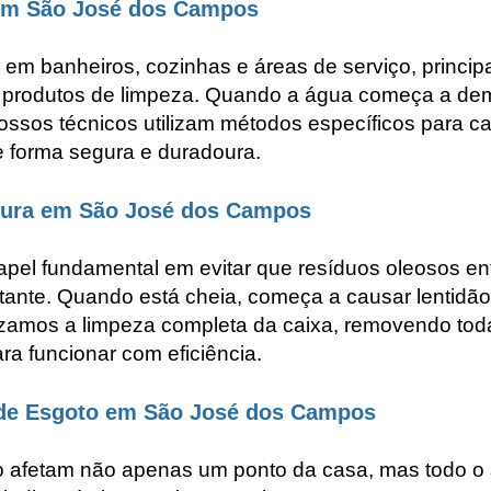
em São José dos Campos
m banheiros, cozinhas e áreas de serviço, principa
de produtos de limpeza. Quando a água começa a dem
ossos técnicos utilizam métodos específicos para cad
e forma segura e duradoura.
dura em São José dos Campos
apel fundamental em evitar que resíduos oleosos e
tante. Quando está cheia, começa a causar lentid
zamos a limpeza completa da caixa, removendo tod
ra funcionar com eficiência.
de Esgoto em São José dos Campos
 afetam não apenas um ponto da casa, mas todo o si