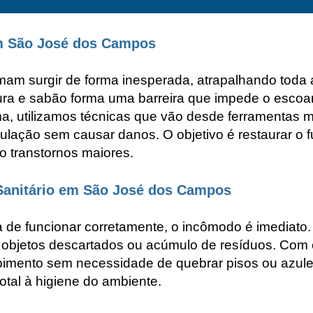
m São José dos Campos
am surgir de forma inesperada, atrapalhando toda 
dura e sabão forma uma barreira que impede o esco
ema, utilizamos técnicas que vão desde ferramentas
bulação sem causar danos. O objetivo é restaurar o
o transtornos maiores.
Sanitário em São José dos Campos
a de funcionar corretamente, o incômodo é imediato
, objetos descartados ou acúmulo de resíduos. Co
pimento sem necessidade de quebrar pisos ou azule
otal à higiene do ambiente.