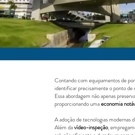
Contando com equipamentos de pont
identificar precisamente o ponto de
Essa abordagem não apenas preserva a
proporcionando uma
economia notáv
A adoção de tecnologias modernas 
Além da
vídeo-inspeção
, empregam