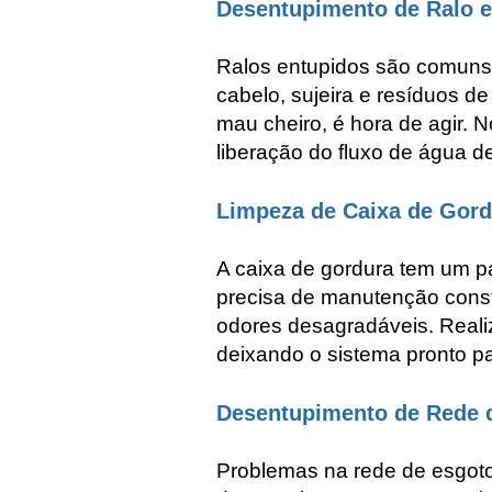
Desentupimento de Ralo 
Ralos entupidos são comuns e
cabelo, sujeira e resíduos 
mau cheiro, é hora de agir. N
liberação do fluxo de água d
Limpeza de Caixa de Gor
A caixa de gordura tem um p
precisa de manutenção cons
odores desagradáveis. Reali
deixando o sistema pronto pa
Desentupimento de Rede 
Problemas na rede de esgoto