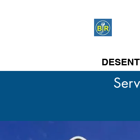
BR 
DESENTUPIDORA
DESENT
Serv