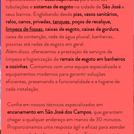
tubulações e
sistemas de esgoto
na cidade de
São José
e
seus bairros. Englobando desde
pias, vasos sanitários,
ralos, canos, privadas,
tanques
, poços de recalque,
limpeza de fossas
, caixas de esgoto, caixas de gordura
,
caixa de contenção, rede de água pluvial, banheiras,
piscinas até redes de esgoto em geral.
Além disso, oferecemos a prestação de serviços de
limpeza e higienização de
ramais de esgoto em banheiros
e cozinhas
. Contamos com uma equipe especializada e
equipamentos modernos para garantir soluções
eficientes, preservando a funcionalidade e a higiene de
cada instalação.
Confie em nossos técnicos especializados em
encanamento em São José dos Campos
, que garantem
chegar a qualquer endereço em menos de 30 minutos.
Proporcionamos uma resposta ágil e eficaz para atender