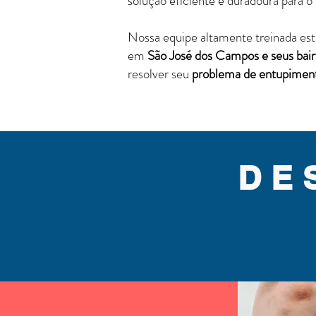
solução eficiente e duradoura para o
Nossa equipe altamente treinada está
em
São José dos Campos e seus bair
resolver seu
problema de entupimen
DE