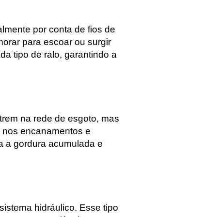
lmente por conta de fios de
orar para escoar ou surgir
a tipo de ralo, garantindo a
ntrem na rede de esgoto, mas
ão nos encanamentos e
a a gordura acumulada e
stema hidráulico. Esse tipo