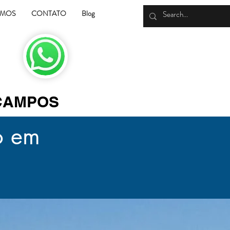
OMOS
CONTATO
Blog
 CAMPOS
o em