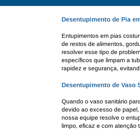
Desentupimento de Pia e
Entupimentos em pias costum
de restos de alimentos, gor
resolver esse tipo de probl
específicos que limpam a tu
rapidez e segurança, evitand
Desentupimento de Vaso 
Quando o vaso sanitário par
devido ao excesso de papel
nossa equipe resolve o entu
limpo, eficaz e com atenção t