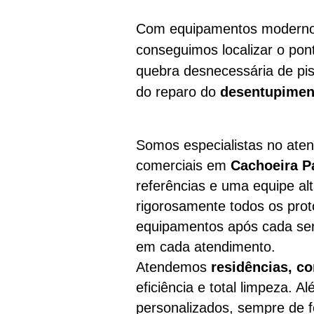
Com equipamentos modernos
conseguimos localizar o pon
quebra desnecessária de pis
do reparo do
desentupimen
Somos especialistas no aten
comerciais em
Cachoeira P
referências e uma equipe a
rigorosamente todos os prot
equipamentos após cada ser
em cada atendimento.
Atendemos
residências, c
eficiência e total limpeza. 
personalizados, sempre de f