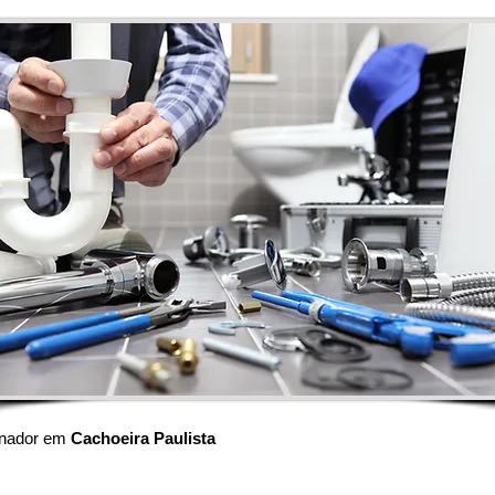
nador em
Cachoeira Paulista