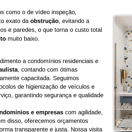
 como o de vídeo inspeção,
to exato da
obstrução
, evitando a
os e paredes, o que torna o custo total
to
muito baixo.
dimento a condomínios residenciais e
aulista
, contando com ótimas
ltamente capacitada. Seguimos
ocolos de higienização de veículos e
viço, garantindo segurança e qualidade
ondomínios e empresas
com agilidade,
Além disso, oferecemos orçamentos
orma transparente e justa. Nossa visita