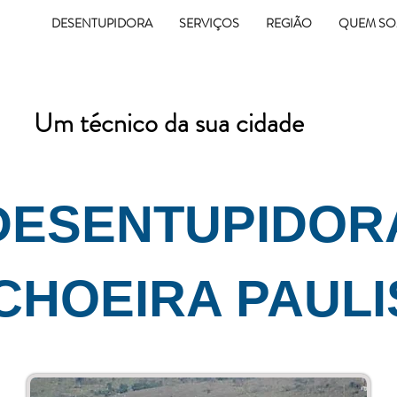
12
DESENTUPIDORA
SERVIÇOS
REGIÃO
QUEM S
(12) 99100-0788
Um técnico da sua cidade
DESENTUPIDOR
CHOEIRA PAULI