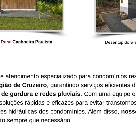
Cachoeira Paulista
 Rural
Desentupidora 
e atendimento especializado para condomínios res
gião de Cruzeiro
, garantindo serviços eficientes 
s de gordura e redes pluviais
. Com uma equipe e
oluções rápidas e eficazes para evitar transtorn
es hidráulicas dos condomínios. Além disso,
noss
to sempre que necessário.