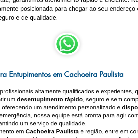
camente posicionada para chegar ao seu endereç
eguro e de qualidade.
ra Entupimentos em Cachoeira Paulista
ofissionais altamente qualificados e experientes, q
ntir um
desentupimento rápido
, seguro e sem comp
, oferecendo um atendimento personalizado e
dispo
mergência, nossa equipe está pronta para agir com 
antindo um serviço de qualidade.
imento em
Cachoeira Paulista
e região, entre em c