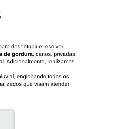
s
ara desentupir e resolver
as de gordura
, canos, privadas,
al. Adicionalmente, realizamos
luvial, englobando todos os
ializados que visam atender