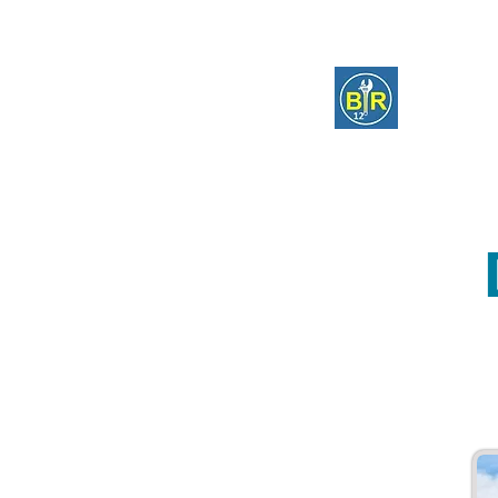
BR 
DESENTUPIDORA