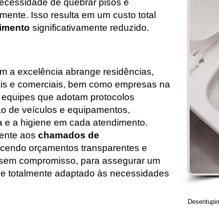
necessidade de quebrar pisos e
ente. Isso resulta em um custo total
imento
significativamente reduzido.
 a excelência abrange residências,
ais e comerciais, bem como empresas na
 equipes que adotam protocolos
ão de veículos e equipamentos,
 e a higiene em cada atendimento.
ente aos
chamados de
recendo orçamentos transparentes e
tas sem compromisso, para assegurar um
so e totalmente adaptado às necessidades
Desentupim