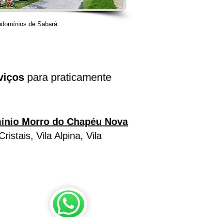
ndomínios de Sabará
viços
para praticamente
nio Morro do Chapéu Nova
stais, Vila Alpina, Vila