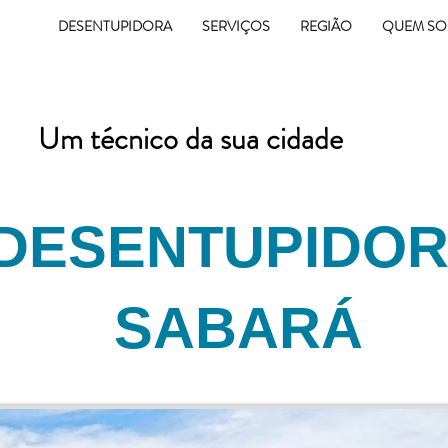
12
DESENTUPIDORA
SERVIÇOS
REGIÃO
QUEM S
(12) 99100-0788
Um técnico da sua cidade
DESENTUPIDO
SABARÁ