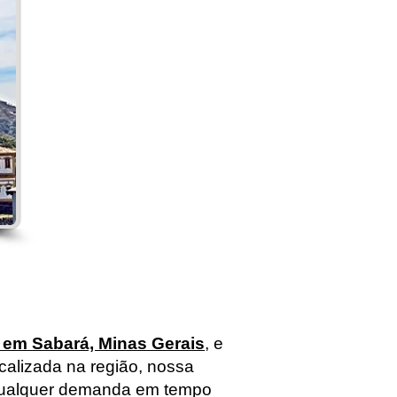
 em Sabará, Minas Gerais
, e
calizada na região, nossa
 qualquer demanda em tempo