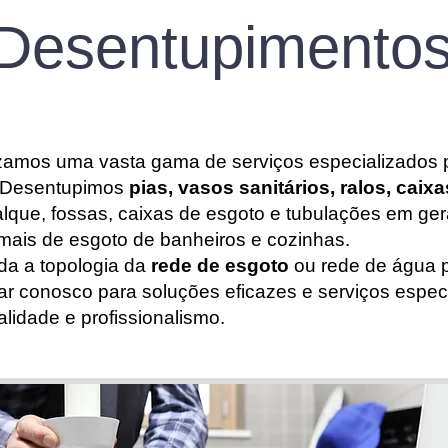
Desentupimento
zamos uma vasta gama de serviços especializados p
. Desentupimos
pias, vasos sanitários, ralos, caix
lque, fossas, caixas de esgoto e tubulações em ger
amais de esgoto de banheiros e cozinhas.
a a topologia da
rede de esgoto
ou rede de água p
r conosco para soluções eficazes e serviços espec
idade e profissionalismo.