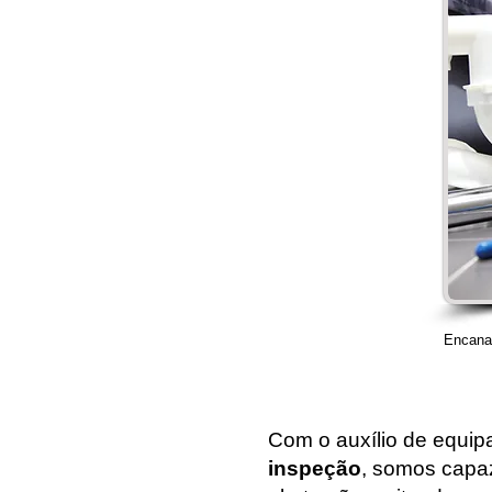
Encana
Com o auxílio de equi
inspeção
, somos capaz