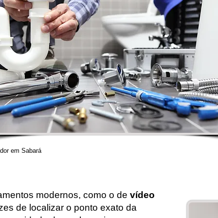
dor em Sabará
pamentos modernos, como o de
vídeo
es de localizar o ponto exato da