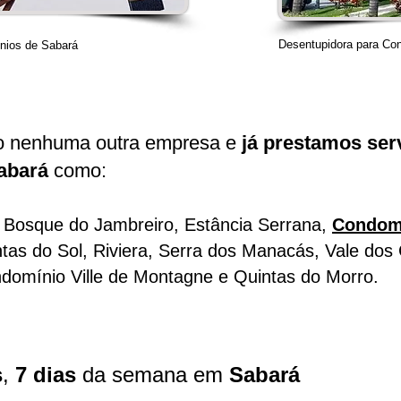
Desentupidora para Co
nios de Sabará
o nenhuma outra empresa e
já prestamos ser
abará
como:
a, Bosque do Jambreiro, Estância Serrana,
Condomí
tas do Sol, Riviera, Serra dos Manacás, Vale dos Cri
domínio Ville de Montagne
e Quintas do Morro.
s
,
7 dias
da semana em
Sabará