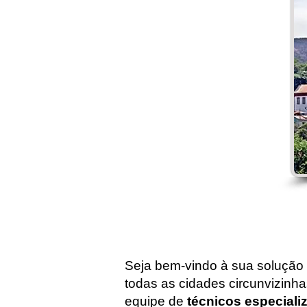
Seja bem-vindo à sua solução
todas as cidades circunvizinh
equipe de
técnicos especial