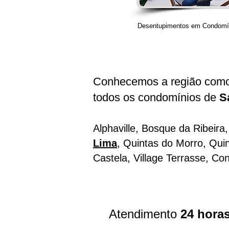
Desentupimentos em Condomí
Conhecemos a região com
todos os condomínios de
S
Alphaville, Bosque da Ribeir
Lima
, Quintas do Morro, Quin
Castela, Village Terrasse,
Con
Atendimento
24 hora