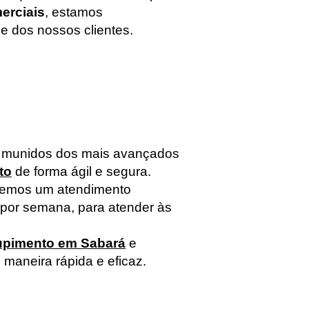
erciais
, estamos
de dos nossos clientes.
, munidos dos mais avançados
to
de forma ágil e segura.
ecemos um atendimento
por semana, para atender às
upimento em Sabará
e
maneira rápida e eficaz.