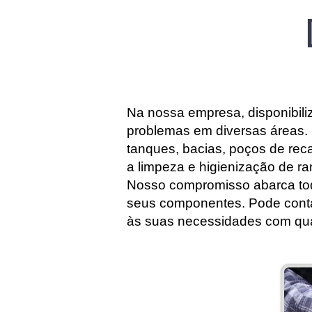
Na nossa empresa, disponibili
problemas em diversas áreas
tanques, bacias, poços de reca
a limpeza e higienização de r
Nosso compromisso abarca tod
seus componentes. Pode conta
às suas necessidades com qual