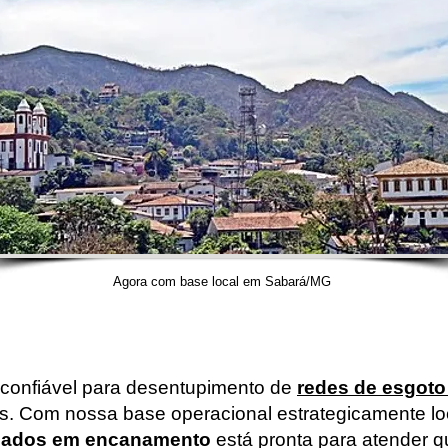
Agora com base local em Sabará/MG
 confiável para desentupimento de
redes de esgoto
as. Com nossa base operacional estrategicamente lo
izados em encanamento
está pronta para atender