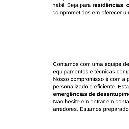
hábil. Seja para
residências
,
comprometidos em oferecer um s
Contamos com uma equipe de e
equipamentos e técnicas com
Nosso compromisso é com a pl
personalizado e eficiente. E
emergências de desentupim
Não hesite em entrar em cont
arredores. Estamos preparados