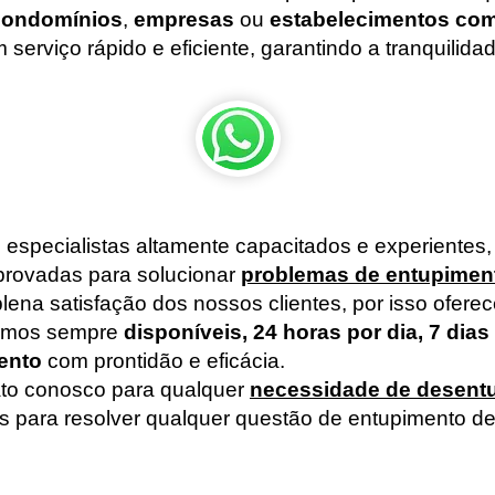
condomínios
,
empresas
ou
estabelecimentos com
erviço rápido e eficiente, garantindo a tranquilida
specialistas altamente capacitados e experientes
provadas para solucionar
problemas de entupimen
ena satisfação dos nossos clientes, por isso ofer
stamos sempre
disponíveis, 24 horas por dia, 7 dias
ento
com prontidão e eficácia.
ato conosco para qualquer
necessidade de desent
 para resolver qualquer questão de entupimento de 