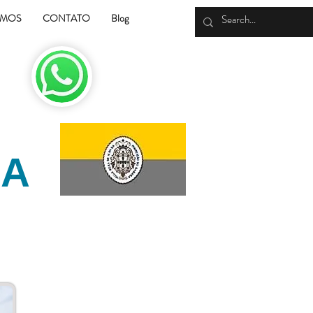
OMOS
CONTATO
Blog
RA